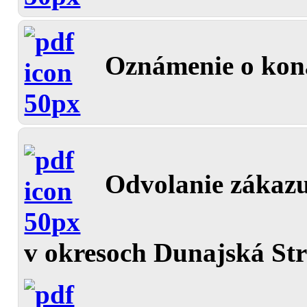
Oznámenie o kona
Odvolanie zákazu
v okresoch Dunajská St