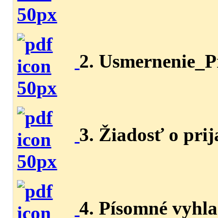
2. Usmernenie_P
3. Žiadosť o prij
4. Písomné vyhla