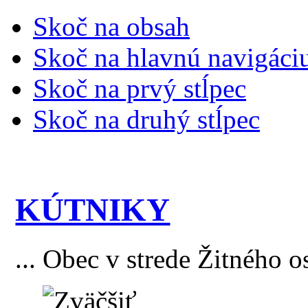
Skoč na obsah
Skoč na hlavnú navigáci
Skoč na prvý stĺpec
Skoč na druhý stĺpec
KÚTNIKY
... Obec v strede Žitného o