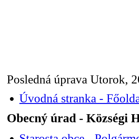
Posledná úprava Utorok, 
Úvodná stranka - Főolda
Obecný úrad - Községi H
Starosta obce - Polgárme