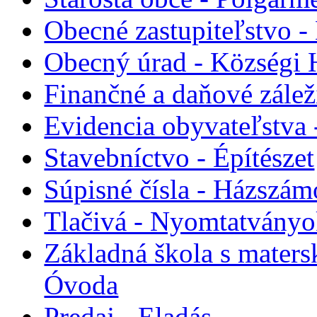
Obecné zastupiteľstvo - 
Obecný úrad - Községi 
Finančné a daňové zálež
Evidencia obyvateľstva 
Stavebníctvo - Építészet
Súpisné čísla - Házszám
Tlačivá - Nyomtatvány
Základná škola s maters
Óvoda
Predaj - Eladás