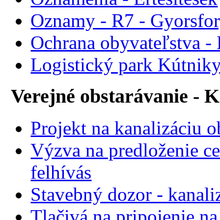
Oznamy - R7 - Gyorsforg
Ochrana obyvateľstva -
Logistický park Kútniky
Verejné obstarávanie - 
Projekt na kanalizáciu 
Výzva na predloženie ce
felhívás
Stavebný dozor - kanali
Tlačivá na pripojenie na