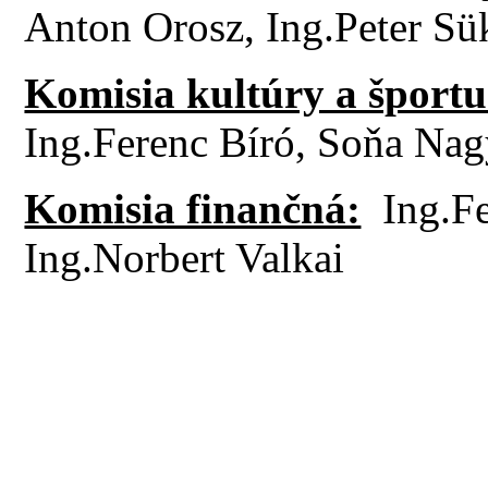
Anton Orosz, Ing.Peter Sü
Komisia kultúry a športu
Ing.Ferenc Bíró, Soňa Na
Komisia finančná:
Ing.F
Ing.Norbert Valkai