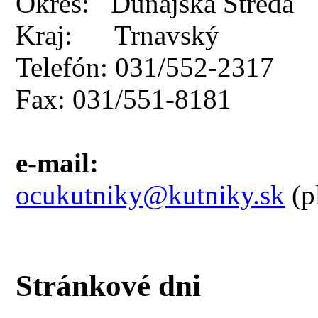
Okres: Dunajská Streda
Kraj: Trnavský
Telefón: 031/552-2317
Fax: 031/551-8181
e-mail:
ocukutniky@kutniky.sk
(p
Stránkové dni