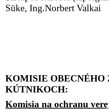
Süke, Ing.Norbert Valkai
KOMISIE OBECNÉHO 
KÚTNIKOCH:
Komisia na ochranu vere