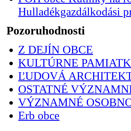
Hulladékgazdálkodási 
Pozoruhodnosti
Z DEJÍN OBCE
KULTÚRNE PAMIAT
ĽUDOVÁ ARCHITEK
OSTATNÉ VÝZNAMNÉ
VÝZNAMNÉ OSOBNO
Erb obce