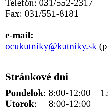
Telefón: 031/552-2317
Fax: 031/551-8181
e-mail:
ocukutniky@kutniky.sk
(p
Stránkové dni
Pondelok
: 8:00-12:00 1
Utorok
: 8:00-12:00