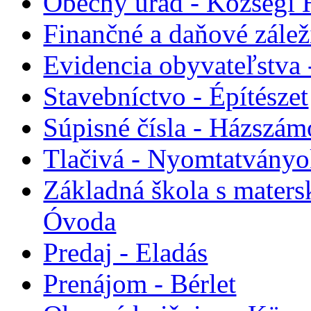
Obecný úrad - Községi 
Finančné a daňové zálež
Evidencia obyvateľstva 
Stavebníctvo - Építészet
Súpisné čísla - Házszám
Tlačivá - Nyomtatvány
Základná škola s maters
Óvoda
Predaj - Eladás
Prenájom - Bérlet