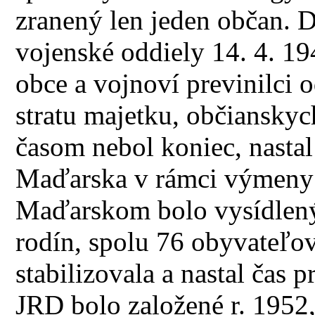
zranený len jeden občan. 
vojenské oddiely 14. 4. 19
obce a vojnoví previnilci
stratu majetku, občiansky
časom nebol koniec, nastal
Maďarska v rámci výmeny
Maďarskom bolo vysídlenýc
rodín, spolu 76 obyvateľov
stabilizovala a nastal čas 
JRD bolo založené r. 1952,