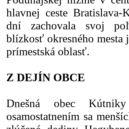
hlavnej ceste Bratislava
dní zachovala svoj poľ
blízkosť okresného mesta 
prímestská oblasť.
Z DEJÍN OBCE
Dnešná obec Kútniky
osamostatnením sa menších