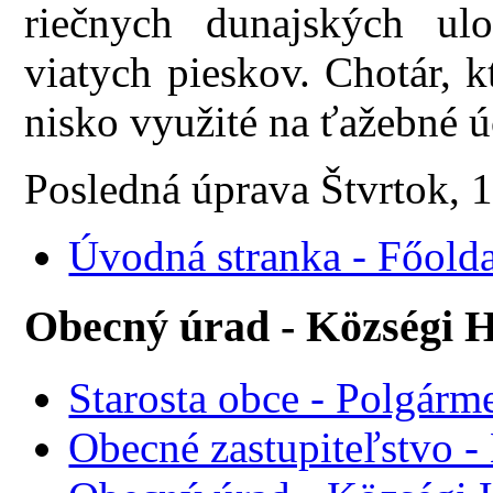
riečnych dunajských ul
viatych pieskov. Chotár, 
nisko využité na ťažebné ú
Posledná úprava Štvrtok, 
Úvodná stranka - Főolda
Obecný úrad - Községi H
Starosta obce - Polgárme
Obecné zastupiteľstvo - 