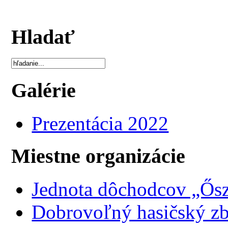
Hladať
Galérie
Prezentácia 2022
Miestne organizácie
Jednota dôchodcov „Ősz
Dobrovoľný hasičský z