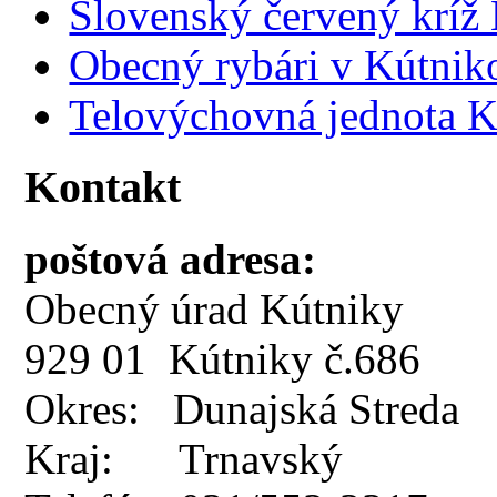
Slovenský červený kríž
Obecný rybári v Kútnik
Telovýchovná jednota K
Kontakt
poštová adresa:
Obecný úrad Kútniky
929 01 Kútniky č.686
Okres: Dunajská Streda
Kraj: Trnavský