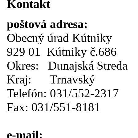
Kontakt
poštová adresa:
Obecný úrad Kútniky
929 01 Kútniky č.686
Okres: Dunajská Streda
Kraj: Trnavský
Telefón: 031/552-2317
Fax: 031/551-8181
e-mail: