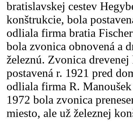
bratislavskej cestev Hegy
konštrukcie, bola postaven
odliala firma bratia Fische
bola zvonica obnovená a d
železnú. Zvonica drevenej 
postavená r. 1921 pred d
odliala firma R. Manoušek 
1972 bola zvonica prenese
miesto, ale už železnej kon