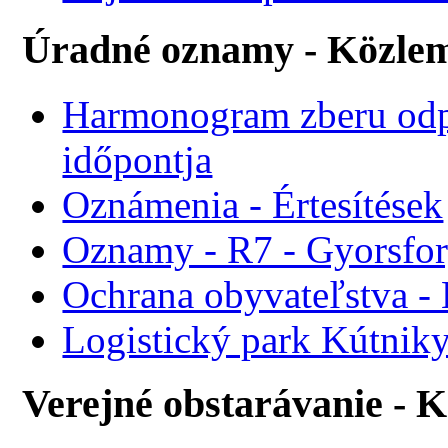
Úradné oznamy - Közle
Harmonogram zberu odp
időpontja
Oznámenia - Értesítések
Oznamy - R7 - Gyorsforg
Ochrana obyvateľstva -
Logistický park Kútniky
Verejné obstarávanie - 