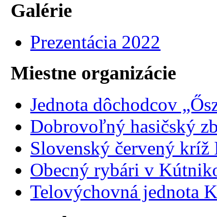
Galérie
Prezentácia 2022
Miestne organizácie
Jednota dôchodcov „Ősz
Dobrovoľný hasičský z
Slovenský červený kríž
Obecný rybári v Kútnik
Telovýchovná jednota K