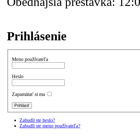
Obedňajšia prestávka: 12:
Prihlásenie
Meno používateľa
Heslo
Zapamätať si ma
Zabudli ste heslo?
Zabudli ste meno používateľa?