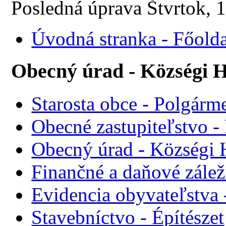
Posledná úprava Štvrtok, 
Úvodná stranka - Főolda
Obecný úrad - Községi H
Starosta obce - Polgárme
Obecné zastupiteľstvo - 
Obecný úrad - Községi 
Finančné a daňové zálež
Evidencia obyvateľstva 
Stavebníctvo - Építészet