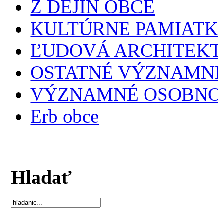
Z DEJÍN OBCE
KULTÚRNE PAMIAT
ĽUDOVÁ ARCHITEK
OSTATNÉ VÝZNAMNÉ
VÝZNAMNÉ OSOBNO
Erb obce
Hladať