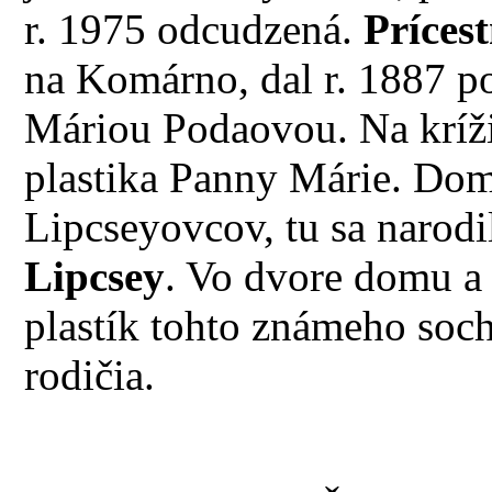
r. 1975 odcudzená.
Prícest
na Komárno, dal r. 1887 p
Máriou Podaovou. Na kríži
plastika Panny Márie. Dom 
Lipcseyovcov, tu sa narodi
Lipcsey
. Vo dvore domu a v
plastík tohto známeho soch
rodičia.