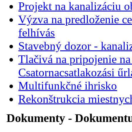
Projekt na kanalizáciu 
Výzva na predloženie ce
felhívás
Stavebný dozor - kanali
Tlačivá na pripojenie na
Csatornacsatlakozási űr
Multifunkčné ihrisko
Rekonštrukcia miestnyc
Dokumenty - Dokument