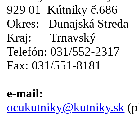
929 01 Kútniky č.686
Okres: Dunajská Streda
Kraj: Trnavský
Telefón: 031/552-2317
Fax: 031/551-8181
e-mail:
ocukutniky@kutniky.sk
(p