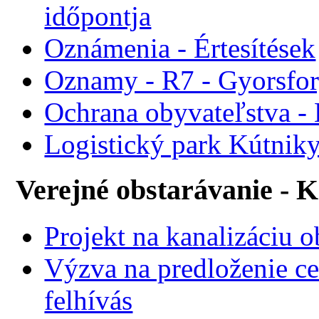
időpontja
Oznámenia - Értesítések
Oznamy - R7 - Gyorsforg
Ochrana obyvateľstva -
Logistický park Kútniky
Verejné obstarávanie - 
Projekt na kanalizáciu 
Výzva na predloženie ce
felhívás