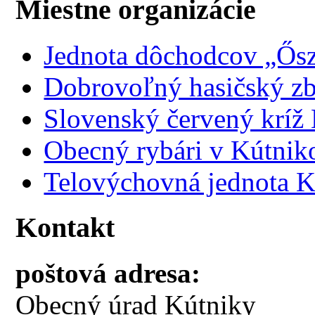
Miestne organizácie
Jednota dôchodcov „Ősz
Dobrovoľný hasičský z
Slovenský červený kríž
Obecný rybári v Kútnik
Telovýchovná jednota K
Kontakt
poštová adresa:
Obecný úrad Kútniky