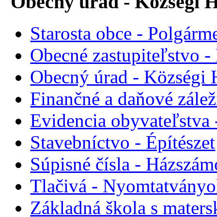
Obecný úrad - Községi H
Starosta obce - Polgárme
Obecné zastupiteľstvo - 
Obecný úrad - Községi 
Finančné a daňové zálež
Evidencia obyvateľstva 
Stavebníctvo - Építészet
Súpisné čísla - Házszám
Tlačivá - Nyomtatvány
Základná škola s maters