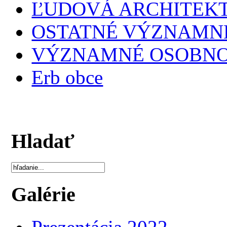
ĽUDOVÁ ARCHITEK
OSTATNÉ VÝZNAMNÉ
VÝZNAMNÉ OSOBNO
Erb obce
Hladať
Galérie