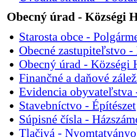
Obecný úrad - Községi H
Starosta obce - Polgárme
Obecné zastupiteľstvo - 
Obecný úrad - Községi 
Finančné a daňové zálež
Evidencia obyvateľstva 
Stavebníctvo - Építészet
Súpisné čísla - Házszám
Tlačivá - Nyomtatvány