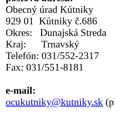
Obecný úrad Kútniky
929 01 Kútniky č.686
Okres: Dunajská Streda
Kraj: Trnavský
Telefón: 031/552-2317
Fax: 031/551-8181
e-mail:
ocukutniky@kutniky.sk
(p