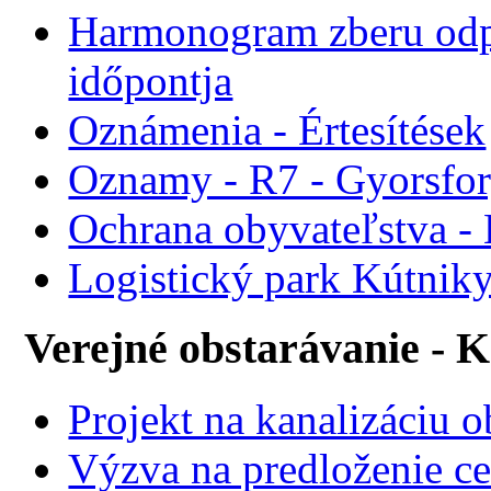
Harmonogram zberu odp
időpontja
Oznámenia - Értesítések
Oznamy - R7 - Gyorsforg
Ochrana obyvateľstva -
Logistický park Kútniky
Verejné obstarávanie - 
Projekt na kanalizáciu 
Výzva na predloženie ce