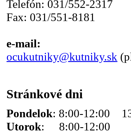
Telefón: 031/552-2317
Fax: 031/551-8181
e-mail:
ocukutniky@kutniky.sk
(p
Stránkové dni
Pondelok
: 8:00-12:00 1
Utorok
: 8:00-12:00