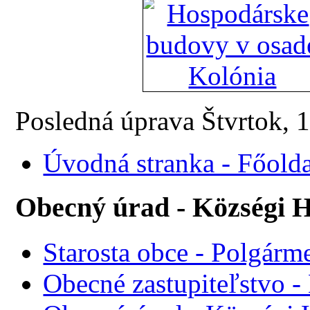
Posledná úprava Štvrtok, 
Úvodná stranka - Főolda
Obecný úrad - Községi H
Starosta obce - Polgárme
Obecné zastupiteľstvo - 