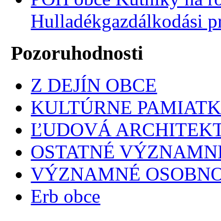
Hulladékgazdálkodási 
Pozoruhodnosti
Z DEJÍN OBCE
KULTÚRNE PAMIAT
ĽUDOVÁ ARCHITEK
OSTATNÉ VÝZNAMNÉ
VÝZNAMNÉ OSOBNO
Erb obce