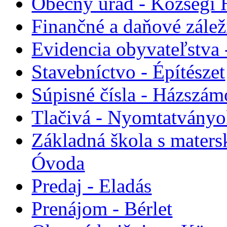
Obecný úrad - Községi 
Finančné a daňové zálež
Evidencia obyvateľstva 
Stavebníctvo - Építészet
Súpisné čísla - Házszám
Tlačivá - Nyomtatvány
Základná škola s maters
Óvoda
Predaj - Eladás
Prenájom - Bérlet