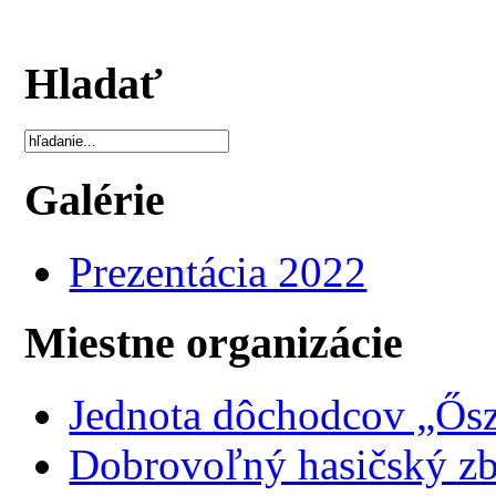
Hladať
Galérie
Prezentácia 2022
Miestne organizácie
Jednota dôchodcov „Ősz
Dobrovoľný hasičský z