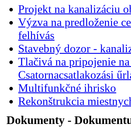
Projekt na kanalizáciu 
Výzva na predloženie ce
felhívás
Stavebný dozor - kanali
Tlačivá na pripojenie na
Csatornacsatlakozási űr
Multifunkčné ihrisko
Rekonštrukcia miestnyc
Dokumenty - Dokument