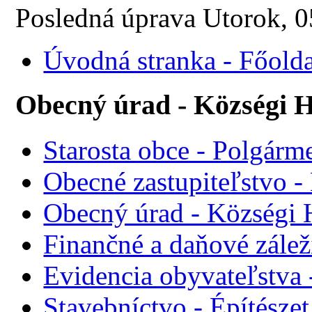
Posledná úprava Utorok,
Úvodná stranka - Főolda
Obecný úrad - Községi H
Starosta obce - Polgárme
Obecné zastupiteľstvo - 
Obecný úrad - Községi 
Finančné a daňové zálež
Evidencia obyvateľstva 
Stavebníctvo - Építészet