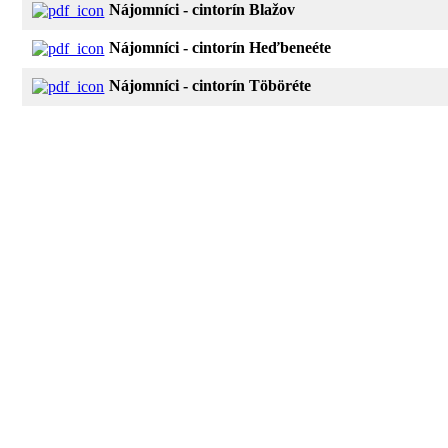
Nájomníci - cintorín Blažov
Nájomníci - cintorín Heďbeneéte
Nájomníci - cintorín Töböréte