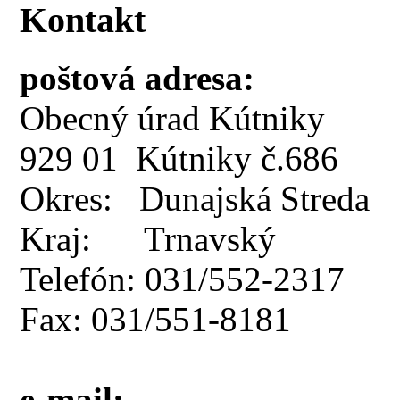
Kontakt
poštová adresa:
Obecný úrad Kútniky
929 01 Kútniky č.686
Okres: Dunajská Streda
Kraj: Trnavský
Telefón: 031/552-2317
Fax: 031/551-8181
e-mail: