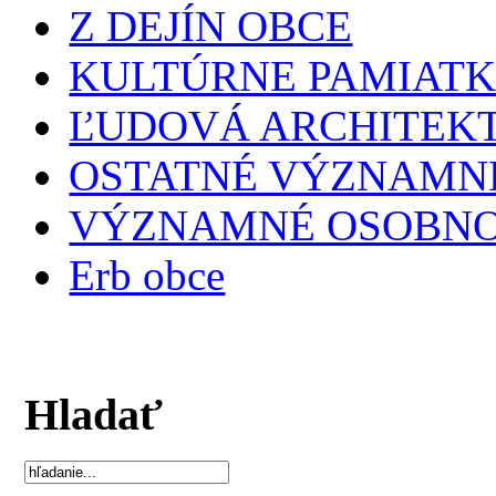
Z DEJÍN OBCE
KULTÚRNE PAMIAT
ĽUDOVÁ ARCHITEK
OSTATNÉ VÝZNAMNÉ
VÝZNAMNÉ OSOBNO
Erb obce
Hladať