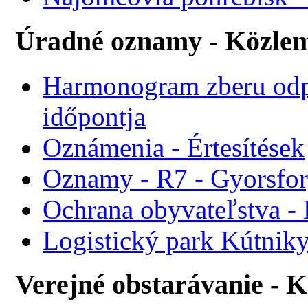
Úradné oznamy - Közle
Harmonogram zberu odp
időpontja
Oznámenia - Értesítések
Oznamy - R7 - Gyorsforg
Ochrana obyvateľstva -
Logistický park Kútniky
Verejné obstarávanie - 