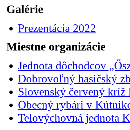
Galérie
Prezentácia 2022
Miestne organizácie
Jednota dôchodcov „Ősz
Dobrovoľný hasičský z
Slovenský červený kríž
Obecný rybári v Kútnik
Telovýchovná jednota K