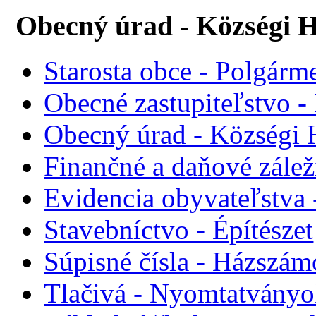
Obecný úrad - Községi H
Starosta obce - Polgárme
Obecné zastupiteľstvo - 
Obecný úrad - Községi 
Finančné a daňové zálež
Evidencia obyvateľstva 
Stavebníctvo - Építészet
Súpisné čísla - Házszám
Tlačivá - Nyomtatvány