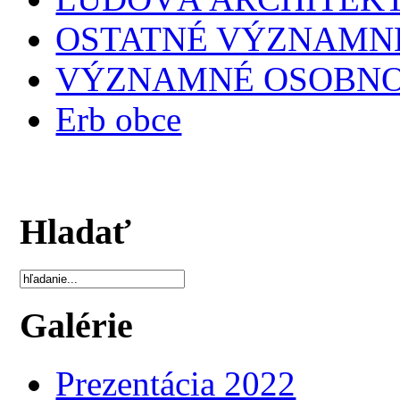
OSTATNÉ VÝZNAMNÉ
VÝZNAMNÉ OSOBNO
Erb obce
Hladať
Galérie
Prezentácia 2022