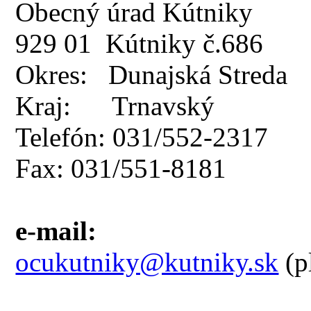
Obecný úrad Kútniky
929 01 Kútniky č.686
Okres: Dunajská Streda
Kraj: Trnavský
Telefón: 031/552-2317
Fax: 031/551-8181
e-mail:
ocukutniky@kutniky.sk
(p