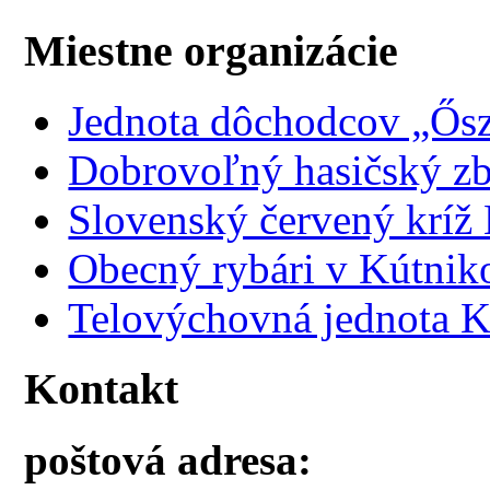
Miestne organizácie
Jednota dôchodcov „Ősz
Dobrovoľný hasičský z
Slovenský červený kríž
Obecný rybári v Kútnik
Telovýchovná jednota K
Kontakt
poštová adresa: