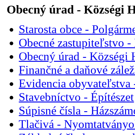
Obecný úrad - Községi H
Starosta obce - Polgárme
Obecné zastupiteľstvo - 
Obecný úrad - Községi 
Finančné a daňové zálež
Evidencia obyvateľstva 
Stavebníctvo - Építészet
Súpisné čísla - Házszám
Tlačivá - Nyomtatvány