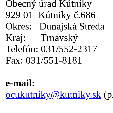
Obecný úrad Kútniky
929 01 Kútniky č.686
Okres: Dunajská Streda
Kraj: Trnavský
Telefón: 031/552-2317
Fax: 031/551-8181
e-mail:
ocukutniky@kutniky.sk
(p