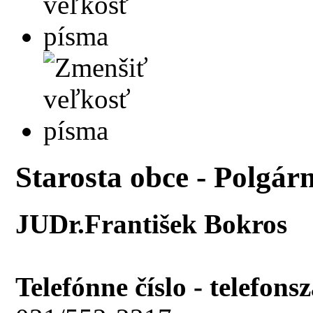
Starosta obce - Polgár
JUDr.František Bokros
Telefónne číslo - telefons