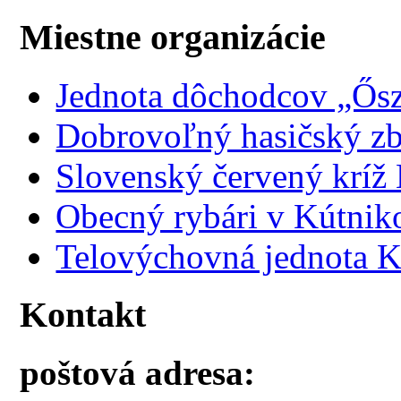
Miestne organizácie
Jednota dôchodcov „Ősz
Dobrovoľný hasičský z
Slovenský červený kríž
Obecný rybári v Kútnik
Telovýchovná jednota K
Kontakt
poštová adresa: