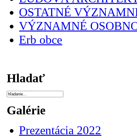
OSTATNÉ VÝZNAMNÉ
VÝZNAMNÉ OSOBNO
Erb obce
Hladať
Galérie
Prezentácia 2022